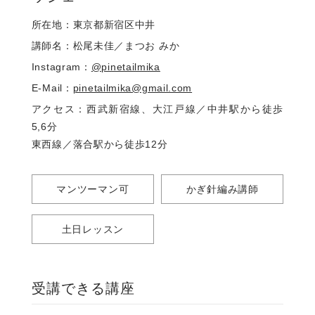
所在地：東京都新宿区中井
講師名：松尾未佳／まつお みか
Instagram：
@pinetailmika
E-Mail：
pinetailmika@gmail.com
アクセス：西武新宿線、大江戸線／中井駅から徒歩
5,6分
東西線／落合駅から徒歩12分
マンツーマン可
かぎ針編み講師
土日レッスン
受講できる講座