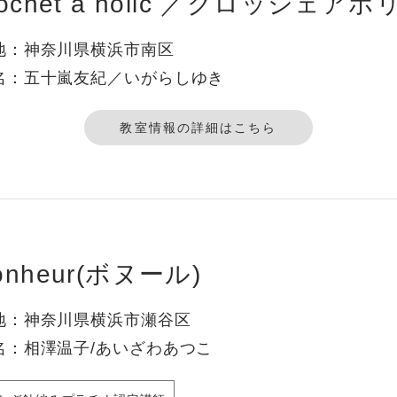
rochet a holic ／クロッシェア
地：神奈川県横浜市南区
名：五十嵐友紀／いがらしゆき
教室情報の詳細はこちら
onheur(ボヌール)
地：神奈川県横浜市瀬谷区
名：相澤温子/あいざわあつこ