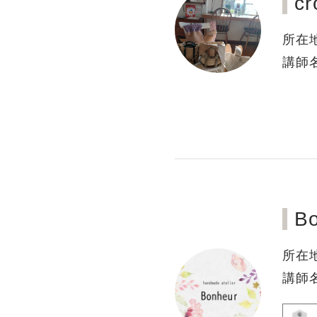
c
所在
講師
B
所在
講師