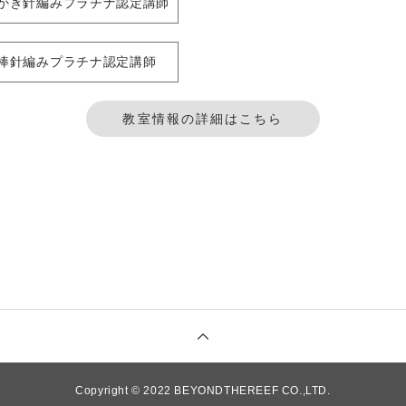
かぎ針編みプラチナ認定講師
棒針編みプラチナ認定講師
教室情報の詳細はこちら
Copyright © 2022 BEYONDTHEREEF CO.,LTD.