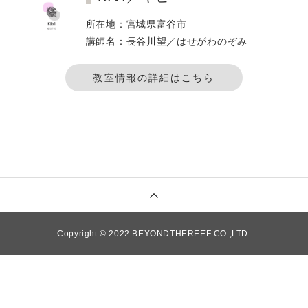
所在地：宮城県富谷市
講師名：長谷川望／はせがわのぞみ
教室情報の詳細はこちら
Copyright © 2022 BEYONDTHEREEF CO.,LTD.
TOP
ITEM
SCHOOL