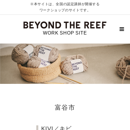
※本サイトは、全国の認定講師が開催する
ワークショップのサイトです。
WORK SHOP SITE
富谷市
KIVI／キビ