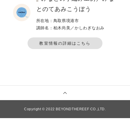
とのてあみこうぼう
所在地：鳥取県境港市
講師名：柏木尚美／かしわぎなおみ
教室情報の詳細はこちら
Copyright © 2022 BEYONDTHEREEF CO.,LTD.
TOP
ITEM
SCHOOL