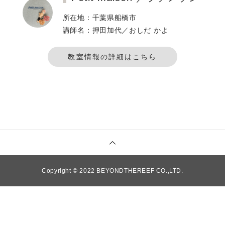
所在地：千葉県船橋市
講師名：押田加代／おしだ かよ
教室情報の詳細はこちら
Copyright © 2022 BEYONDTHEREEF CO.,LTD.
TOP
ITEM
SCHOOL