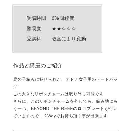
受講時間
6時間程度
難易度
★
★
☆
☆
☆
受講料
教室により変動
作品と講座のご紹介
鹿の子編みに魅せられた、オトナ女子用のトートバッ
グ
この大きなリボンチャームは取り外し可能です
さらに、このリボンチャームを外しても、編み地にも
う一つ、BEYOND THE REEFのロゴプレートが付い
ていますので、２Wayでお持ち頂く事が出来ます